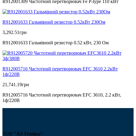
R912001309 Частотний перетворювач Fe P-type 110 кВт
R912001633 Гальмівний резистор 0.52кВт 230Ом
3,292.51
грн
R912001633 Гальмівний резистор 0.52 кВт, 230 Ом
R912005716 Частотний перетворювач EFC 3610 2.2кВт
1ф/220В
21,741.19
грн
R912005716 Частотний перетворювач EFC 3610, 2.2 кВт,
1ф/220В
ТОВ
"АЗ Техніка"