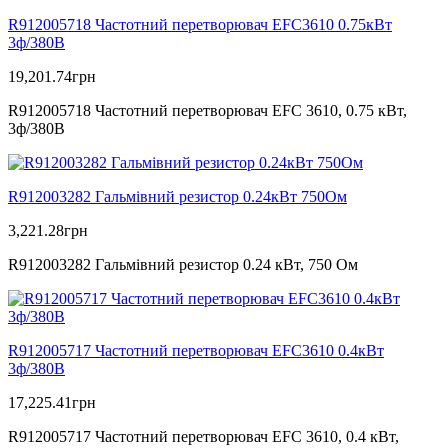
R912005718 Частотний перетворювач EFC3610 0.75кВт
3ф/380В
19,201.74
грн
R912005718 Частотний перетворювач EFC 3610, 0.75 кВт,
3ф/380В
R912003282 Гальмівний резистор 0.24кВт 750Ом
3,221.28
грн
R912003282 Гальмівний резистор 0.24 кВт, 750 Ом
R912005717 Частотний перетворювач EFC3610 0.4кВт
3ф/380В
17,225.41
грн
R912005717 Частотний перетворювач EFC 3610, 0.4 кВт,