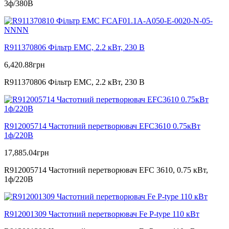
3ф/380В
R911370806 Фільтр ЕМС, 2.2 кВт, 230 В
6,420.88
грн
R911370806 Фільтр ЕМС, 2.2 кВт, 230 В
R912005714 Частотний перетворювач EFC3610 0.75кВт
1ф/220В
17,885.04
грн
R912005714 Частотний перетворювач EFC 3610, 0.75 кВт,
1ф/220В
R912001309 Частотний перетворювач Fe P-type 110 кВт