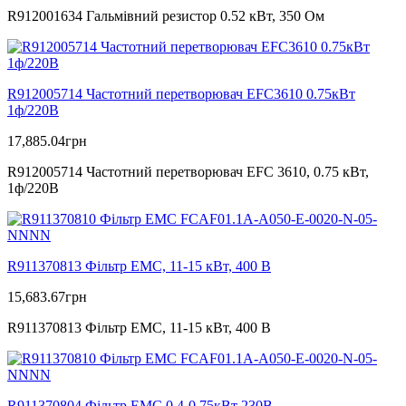
R912001634 Гальмівний резистор 0.52 кВт, 350 Ом
R912005714 Частотний перетворювач EFC3610 0.75кВт
1ф/220В
17,885.04
грн
R912005714 Частотний перетворювач EFC 3610, 0.75 кВт,
1ф/220В
R911370813 Фільтр ЕМС, 11-15 кВт, 400 В
15,683.67
грн
R911370813 Фільтр ЕМС, 11-15 кВт, 400 В
R911370804 Фільтр ЕМС 0.4-0.75кВт 230В