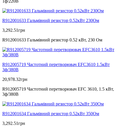
1ф/220В
R912001633 Гальмівний резистор 0.52кВт 230Ом
3,292.51
грн
R912001633 Гальмівний резистор 0.52 кВт, 230 Ом
R912005719 Частотний перетворювач EFC3610 1.5кВт
3ф/380В
20,978.32
грн
R912005719 Частотний перетворювач EFC 3610, 1.5 кВт,
3ф/380В
R912001634 Гальмівний резистор 0.52кВт 350Ом
3,292.51
грн