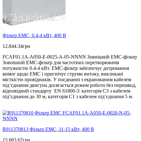
Фільтр ЕМС, 0.4-4 кВт, 400 В
12,844.34
грн
FCAF01.1A-A050-E-0025-A-05-NNNN Зовнішній ЕМС-фільтр
Зовнішній ЕМС-фільтр для частотних перетворювачів
потужністю 0.4-4 кВт. ЕМС-фільтр забезпечує дотримання
вимог щодо ЕМС і пригнічує струми витоку, викликані
місткістю провідників. У поєднанні з екранованим кабелем
під’єднання двигуна досягається режим роботи без перешкод,
відповідний стандарту EN 61800-3: категорія C3 з кабелем
під’єднання до 30 м, категорія С1 з кабелем під’єднання 5 м.
R911370813 Фільтр ЕМС, 11-15 кВт, 400 В
15,683.67
грн