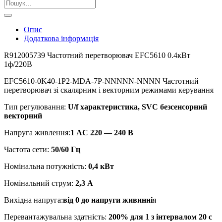
Шукати:
Опис
Додаткова інформація
R912005739 Частотний перетворювач EFC5610 0.4кВт
1ф/220В
EFC5610-0K40-1P2-MDA-7P-NNNNN-NNNN Частотний
перетворювач зі скалярним і векторним режимами керування
Тип регулювання:
U/f характеристика, SVC безсенсорний
векторний
Напруга живлення:
1 AC 220 — 240 В
Частота сети:
50/60 Гц
Номінальна потужність:
0,4 кВт
Номінальний струм:
2,3 A
Вихідна напруга:
від 0 до напруги живинні
я
Перевантажувальна здатність:
200% для 1 з інтервалом 20 с