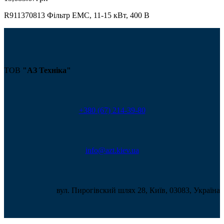
R911370813 Фільтр ЕМС, 11-15 кВт, 400 В
ТОВ
"АЗ Техніка"
+380 (67) 214-39-80
info@azt.kiev.ua
вул. Пирогівский шлях 28, Київ, 03083, Україна