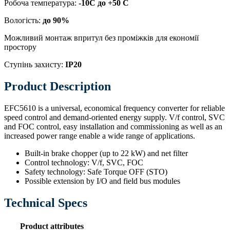
Робоча температура:
-10С до +50 С
Вологість:
до 90%
Можливий монтаж впритул без проміжків для економії
простору
Ступінь захисту:
IP20
Product Description
EFC5610 is a universal, economical frequency converter for reliable
speed control and demand-oriented energy supply. V/f control, SVC
and FOC control, easy installation and commissioning as well as an
increased power range enable a wide range of applications.
Built-in brake chopper (up to 22 kW) and net filter
Control technology: V/f, SVC, FOC
Safety technology: Safe Torque OFF (STO)
Possible extension by I/O and field bus modules
Technical Specs
Product attributes