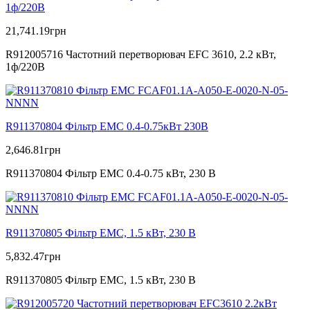
1ф/220В
21,741.19
грн
R912005716 Частотний перетворювач EFC 3610, 2.2 кВт,
1ф/220В
R911370804 Фільтр ЕМС 0.4-0.75кВт 230В
2,646.81
грн
R911370804 Фільтр ЕМС 0.4-0.75 кВт, 230 В
R911370805 Фільтр ЕМС, 1.5 кВт, 230 В
5,832.47
грн
R911370805 Фільтр ЕМС, 1.5 кВт, 230 В