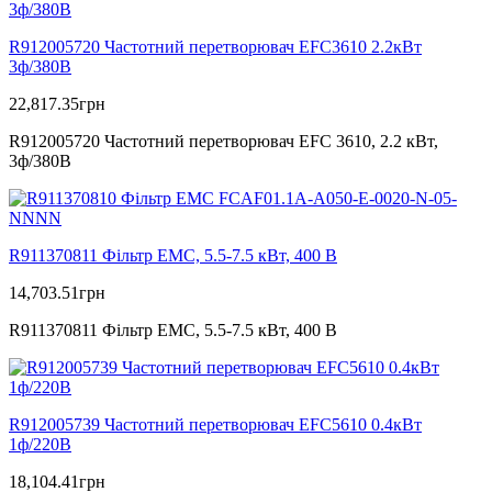
R912005720 Частотний перетворювач EFC3610 2.2кВт
3ф/380В
22,817.35
грн
R912005720 Частотний перетворювач EFC 3610, 2.2 кВт,
3ф/380В
R911370811 Фільтр ЕМС, 5.5-7.5 кВт, 400 В
14,703.51
грн
R911370811 Фільтр ЕМС, 5.5-7.5 кВт, 400 В
R912005739 Частотний перетворювач EFC5610 0.4кВт
1ф/220В
18,104.41
грн