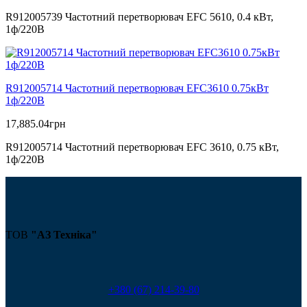
R912005739 Частотний перетворювач EFC 5610, 0.4 кВт,
1ф/220В
R912005714 Частотний перетворювач EFC3610 0.75кВт
1ф/220В
17,885.04
грн
R912005714 Частотний перетворювач EFC 3610, 0.75 кВт,
1ф/220В
ТОВ
"АЗ Техніка"
+380 (67) 214-39-80