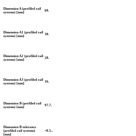
Dimension A (profiled rail
60.
systems) [mm]
Dimension A1 (profiled rail
30.
systems) [mm]
Dimension A2 (profiled rail
28.
systems) [mm]
Dimension A3 (profiled rail
16.
systems) [mm]
Dimension B (profiled rail
97.7.
systems) [mm]
Dimension B tolerance
(profiled rail systems)
+0.5..
[mm]