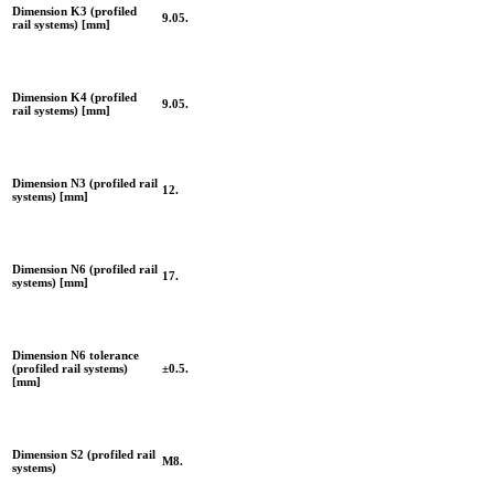
Dimension K3 (profiled
9.05.
rail systems) [mm]
Dimension K4 (profiled
9.05.
rail systems) [mm]
Dimension N3 (profiled rail
12.
systems) [mm]
Dimension N6 (profiled rail
17.
systems) [mm]
Dimension N6 tolerance
(profiled rail systems)
±0.5.
[mm]
Dimension S2 (profiled rail
M8.
systems)