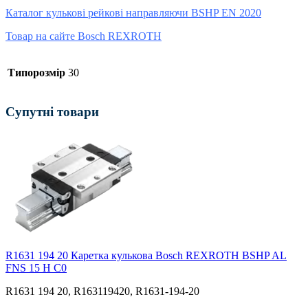
Каталог кулькові рейкові направляючи BSHP EN 2020
Товар на сайте Bosch REXROTH
Типорозмір
30
Супутні товари
R1631 194 20 Каретка кулькова Bosch REXROTH BSHP AL
FNS 15 H С0
R1631 194 20, R163119420, R1631-194-20