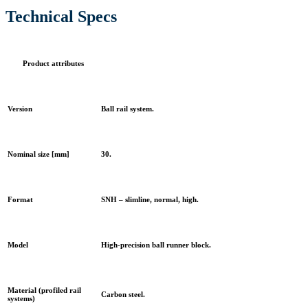
Technical Specs
Product attributes
Version
Ball rail system.
Nominal size [mm]
30.
Format
SNH – slimline, normal, high.
Model
High-precision ball runner block.
Material (profiled rail
Carbon steel.
systems)