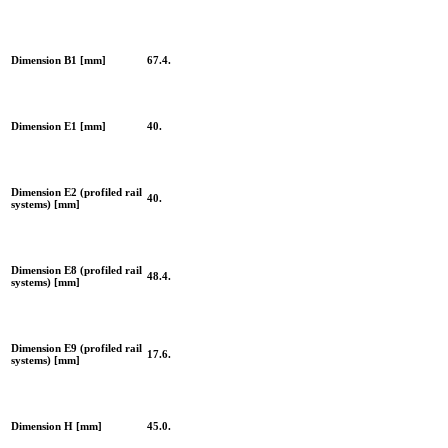
Dimension B1 [mm]
67.4.
Dimension E1 [mm]
40.
Dimension E2 (profiled rail
40.
systems) [mm]
Dimension E8 (profiled rail
48.4.
systems) [mm]
Dimension E9 (profiled rail
17.6.
systems) [mm]
Dimension H [mm]
45.0.