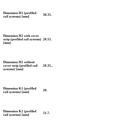
Dimension H1 (profiled
38.35.
rail systems) [mm]
Dimension H2 with cover
strip (profiled rail systems)
28.55.
[mm]
Dimension H2 without
cover strip (profiled rail
28.35..
systems) [mm]
Dimension K1 (profiled
20.
rail systems) [mm]
Dimension K2 (profiled
21.7.
rail systems) [mm]