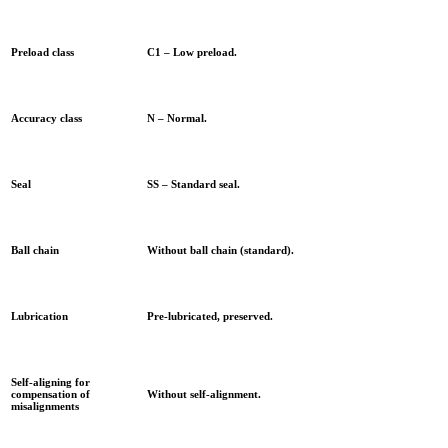
Preload class
C1 – Low preload.
Accuracy class
N – Normal.
Seal
SS – Standard seal.
Ball chain
Without ball chain (standard).
Lubrication
Pre-lubricated, preserved.
Self-aligning for
compensation of
Without self-alignment.
misalignments