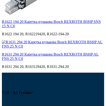
R1622 194 20 Каретка кулькова Bosch REXROTH BSHP SNS
15 N С0
R1622 194 20, R162219420, R1622-194-20
R1631 294 20 Каретка кулькова Bosch REXROTH BSHP AL
FNS 25 N С0
R1631 294 20, R163129420, R1631-294-20
ТОВ
"АЗ Техніка"