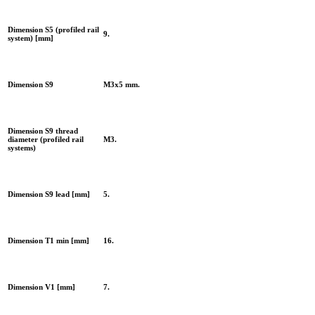
Dimension S5 (profiled rail
9.
system) [mm]
Dimension S9
M3x5 mm.
Dimension S9 thread
diameter (profiled rail
M3.
systems)
Dimension S9 lead [mm]
5.
Dimension T1 min [mm]
16.
Dimension V1 [mm]
7.