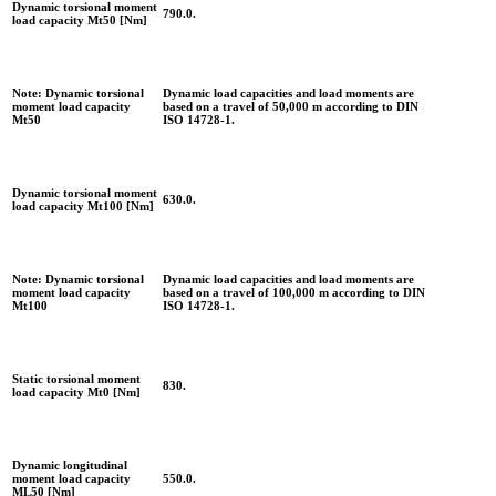
Dynamic torsional moment
790.0.
load capacity Mt50 [Nm]
Note: Dynamic torsional
Dynamic load capacities and load moments are
moment load capacity
based on a travel of 50,000 m according to DIN
Mt50
ISO 14728-1.
Dynamic torsional moment
630.0.
load capacity Mt100 [Nm]
Note: Dynamic torsional
Dynamic load capacities and load moments are
moment load capacity
based on a travel of 100,000 m according to DIN
Mt100
ISO 14728-1.
Static torsional moment
830.
load capacity Mt0 [Nm]
Dynamic longitudinal
moment load capacity
550.0.
ML50 [Nm]