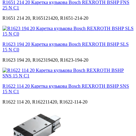
R1651 214 20 Каретка кулькова Bosch REXROTH BSHP FNS
25 N С1
R1651 214 20, R165121420, R1651-214-20
R1623 194 20 Каретка кулькова Bosch REXROTH BSHP SLS
15 N С0
R1623 194 20, R162319420, R1623-194-20
R1622 114 20 Каретка кулькова Bosch REXROTH BSHP SNS
15 N С1
R1622 114 20, R162211420, R1622-114-20