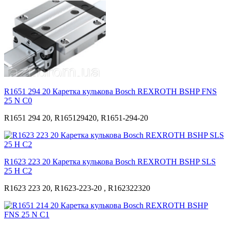
R1651 294 20 Каретка кулькова Bosch REXROTH BSHP FNS
25 N С0
R1651 294 20, R165129420, R1651-294-20
R1623 223 20 Каретка кулькова Bosch REXROTH BSHP SLS
25 H С2
R1623 223 20, R1623-223-20 , R162322320