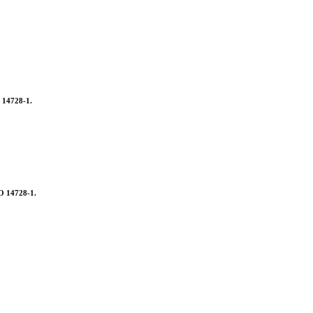
O 14728-1.
SO 14728-1.