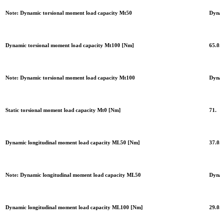
Note: Dynamic torsional moment load capacity Mt50
Dyna
Dynamic torsional moment load capacity Mt100 [Nm]
65.0
Note: Dynamic torsional moment load capacity Mt100
Dyna
Static torsional moment load capacity Mt0 [Nm]
71.
Dynamic longitudinal moment load capacity ML50 [Nm]
37.0
Note: Dynamic longitudinal moment load capacity ML50
Dyna
Dynamic longitudinal moment load capacity ML100 [Nm]
29.0