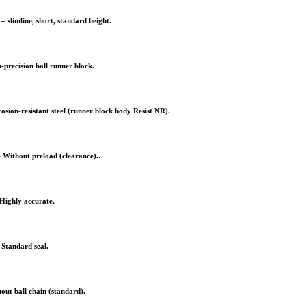
– slimline, short, standard height.
-precision ball runner block.
osion-resistant steel (runner block body Resist NR).
 Without preload (clearance)..
Highly accurate.
 Standard seal.
out ball chain (standard).