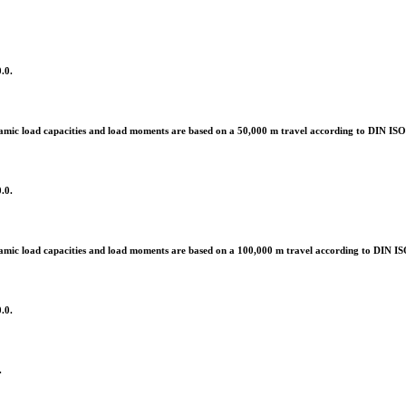
.0.
mic load capacities and load moments are based on a 50,000 m travel according to DIN IS
.0.
mic load capacities and load moments are based on a 100,000 m travel according to DIN I
.0.
.