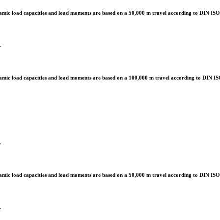
mic load capacities and load moments are based on a 50,000 m travel according to DIN IS
.
mic load capacities and load moments are based on a 100,000 m travel according to DIN I
.
mic load capacities and load moments are based on a 50,000 m travel according to DIN IS
.