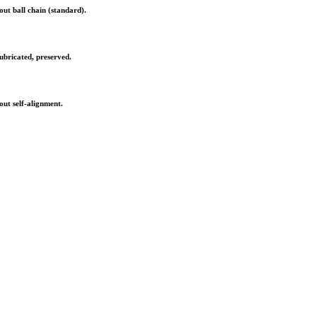
ut ball chain (standard).
ubricated, preserved.
ut self-alignment.