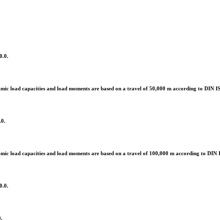
0.0.
mic load capacities and load moments are based on a travel of 50,000 m according to DIN 
.0.
mic load capacities and load moments are based on a travel of 100,000 m according to DIN
0.0.
.