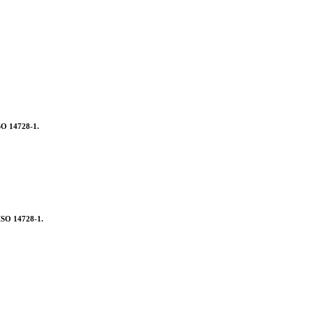
ISO 14728-1.
 ISO 14728-1.