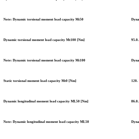
Note: Dynamic torsional moment load capacity Mt50
Dyna
Dynamic torsional moment load capacity Mt100 [Nm]
95.0.
Note: Dynamic torsional moment load capacity Mt100
Dyna
Static torsional moment load capacity Mt0 [Nm]
120.
Dynamic longitudinal moment load capacity ML50 [Nm]
86.0.
Note: Dynamic longitudinal moment load capacity ML50
Dyna