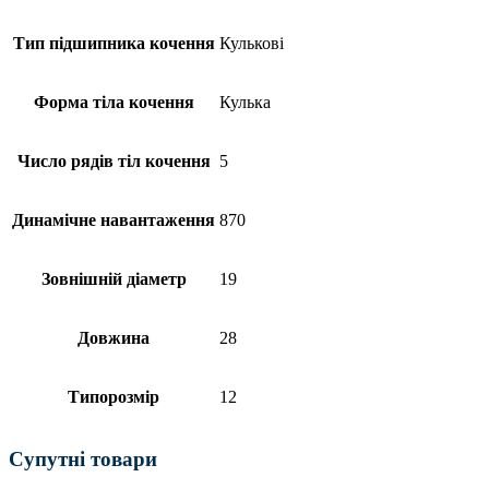
Тип підшипника кочення
Кулькові
Форма тіла кочення
Кулька
Число рядів тіл кочення
5
Динамічне навантаження
870
Зовнішній діаметр
19
Довжина
28
Типорозмір
12
Супутні товари