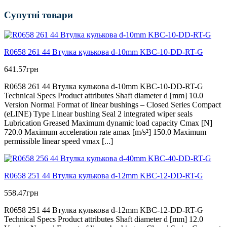
Супутні товари
R0658 261 44 Втулка кулькова d-10mm KBC-10-DD-RT-G
641.57
грн
R0658 261 44 Втулка кулькова d-10mm KBC-10-DD-RT-G
Technical Specs Product attributes Shaft diameter d [mm] 10.0
Version Normal Format of linear bushings – Closed Series Compact
(eLINE) Type Linear bushing Seal 2 integrated wiper seals
Lubrication Greased Maximum dynamic load capacity Cmax [N]
720.0 Maximum acceleration rate amax [m/s²] 150.0 Maximum
permissible linear speed vmax [...]
R0658 251 44 Втулка кулькова d-12mm KBC-12-DD-RT-G
558.47
грн
R0658 251 44 Втулка кулькова d-12mm KBC-12-DD-RT-G
Technical Specs Product attributes Shaft diameter d [mm] 12.0