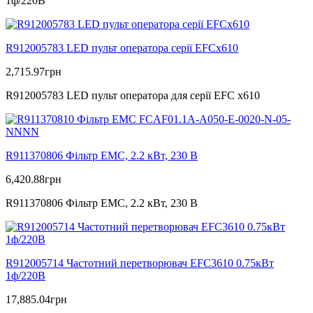
1ф/220В
R912005783 LED пульт оператора серії EFCx610
2,715.97
грн
R912005783 LED пульт оператора для серії EFC x610
R911370806 Фільтр ЕМС, 2.2 кВт, 230 В
6,420.88
грн
R911370806 Фільтр ЕМС, 2.2 кВт, 230 В
R912005714 Частотний перетворювач EFC3610 0.75кВт
1ф/220В
17,885.04
грн