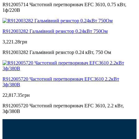
R912005714 Частотний перетворювач EFC 3610, 0.75 кВт,
1ф/220В
R912003282 Гальмівний резистор 0.24кВт 750Ом
3,221.28
грн
R912003282 Гальмівний резистор 0.24 кВт, 750 Ом
R912005720 Частотний перетворювач EFC3610 2.2кВт
3ф/380В
22,817.35
грн
R912005720 Частотний перетворювач EFC 3610, 2.2 кВт,
3ф/380В