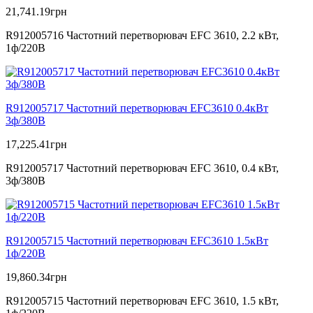
21,741.19
грн
R912005716 Частотний перетворювач EFC 3610, 2.2 кВт,
1ф/220В
R912005717 Частотний перетворювач EFC3610 0.4кВт
3ф/380В
17,225.41
грн
R912005717 Частотний перетворювач EFC 3610, 0.4 кВт,
3ф/380В
R912005715 Частотний перетворювач EFC3610 1.5кВт
1ф/220В
19,860.34
грн
R912005715 Частотний перетворювач EFC 3610, 1.5 кВт,