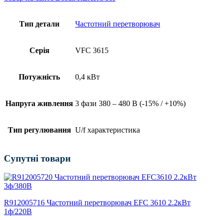
Тип детали
Частотний перетворювач
Серія
VFC 3615
Потужність
0,4 кВт
Напруга живлення
3 фази 380 – 480 В (-15% / +10%)
Тип регулювання
U/f характеристика
Супутні товари
R912005716 Частотний перетворювач EFC 3610 2.2кВт
1ф/220В