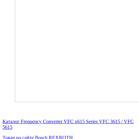
Каталог Frequency Converter VFC x615 Series VFC 3615 / VFC
5615
Товар на сайте Bosch REXROTH