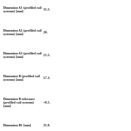
Dimension A1 (profiled rail
31.5.
systems) [mm]
Dimension A2 (profiled rail
20.
systems) [mm]
Dimension A3 (profiled rail
21.5.
systems) [mm]
Dimension B (profiled rail
57.3.
systems) [mm]
Dimension B tolerance
(profiled rail systems)
+0.5.
[mm]
Dimension B1 [mm]
31.9.