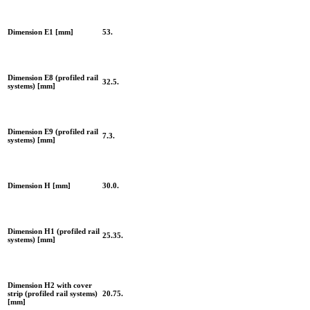
Dimension E1 [mm]
53.
Dimension E8 (profiled rail
32.5.
systems) [mm]
Dimension E9 (profiled rail
7.3.
systems) [mm]
Dimension H [mm]
30.0.
Dimension H1 (profiled rail
25.35.
systems) [mm]
Dimension H2 with cover
strip (profiled rail systems)
20.75.
[mm]