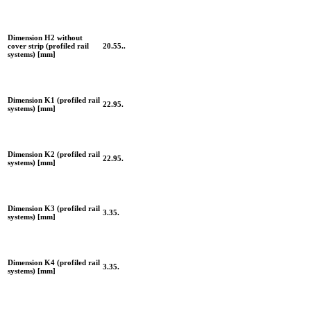
Dimension H2 without
cover strip (profiled rail
20.55..
systems) [mm]
Dimension K1 (profiled rail
22.95.
systems) [mm]
Dimension K2 (profiled rail
22.95.
systems) [mm]
Dimension K3 (profiled rail
3.35.
systems) [mm]
Dimension K4 (profiled rail
3.35.
systems) [mm]