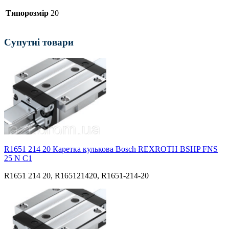
Типорозмір
20
Супутні товари
R1651 214 20 Каретка кулькова Bosch REXROTH BSHP FNS
25 N С1
R1651 214 20, R165121420, R1651-214-20