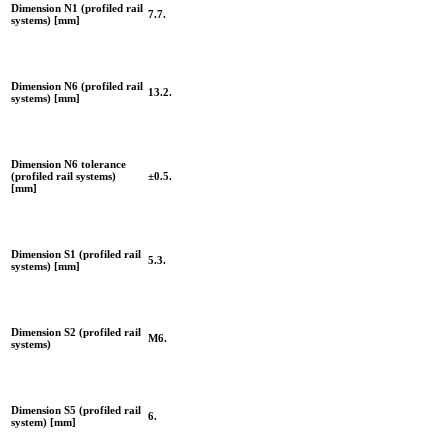
Dimension N1 (profiled rail
7.7.
systems) [mm]
Dimension N6 (profiled rail
13.2.
systems) [mm]
Dimension N6 tolerance
(profiled rail systems)
±0.5.
[mm]
Dimension S1 (profiled rail
5.3.
systems) [mm]
Dimension S2 (profiled rail
M6.
systems)
Dimension S5 (profiled rail
6.
system) [mm]