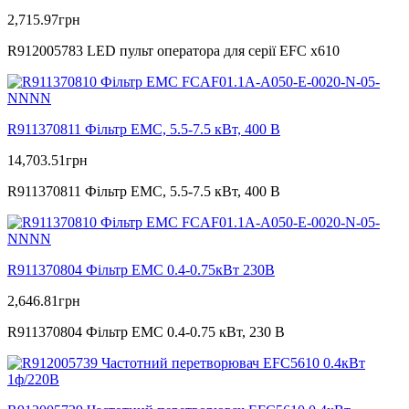
2,715.97
грн
R912005783 LED пульт оператора для серії EFC x610
R911370811 Фільтр ЕМС, 5.5-7.5 кВт, 400 В
14,703.51
грн
R911370811 Фільтр ЕМС, 5.5-7.5 кВт, 400 В
R911370804 Фільтр ЕМС 0.4-0.75кВт 230В
2,646.81
грн
R911370804 Фільтр ЕМС 0.4-0.75 кВт, 230 В