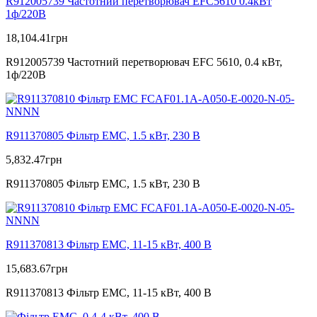
R912005739 Частотний перетворювач EFC5610 0.4кВт
1ф/220В
18,104.41
грн
R912005739 Частотний перетворювач EFC 5610, 0.4 кВт,
1ф/220В
R911370805 Фільтр ЕМС, 1.5 кВт, 230 В
5,832.47
грн
R911370805 Фільтр ЕМС, 1.5 кВт, 230 В
R911370813 Фільтр ЕМС, 11-15 кВт, 400 В
15,683.67
грн
R911370813 Фільтр ЕМС, 11-15 кВт, 400 В