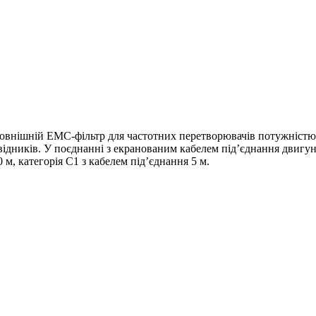
ішній ЕМС-фільтр для частотних перетворювачів потужністю 0
ідників. У поєднанні з екранованим кабелем під’єднання двигун
30 м, категорія С1 з кабелем під’єднання 5 м.