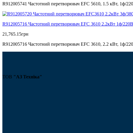
R912005741 Частотний перетворювач EFC 5610, 1.5 кВт, 1ф/22
R912005716 Частотний перетворювач EFC 3610 2.2кВт 1ф/220
21,765.15
грн
R912005716 Частотний перетворювач EFC 3610, 2.2 кВт, 1ф/22
ТОВ
"АЗ Техніка"