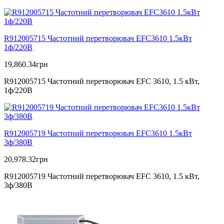
R912005715 Частотний перетворювач EFC3610 1.5кВт
1ф/220В
19,860.34
грн
R912005715 Частотний перетворювач EFC 3610, 1.5 кВт,
1ф/220В
R912005719 Частотний перетворювач EFC3610 1.5кВт
3ф/380В
20,978.32
грн
R912005719 Частотний перетворювач EFC 3610, 1.5 кВт,
3ф/380В