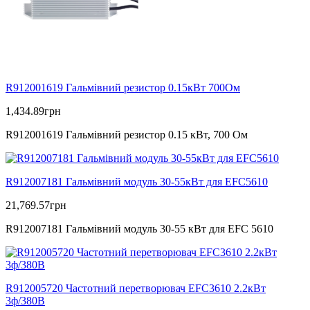
R912001619 Гальмівний резистор 0.15кВт 700Ом
1,434.89
грн
R912001619 Гальмівний резистор 0.15 кВт, 700 Ом
R912007181 Гальмівний модуль 30-55кВт для EFC5610
21,769.57
грн
R912007181 Гальмівний модуль 30-55 кВт для EFC 5610
R912005720 Частотний перетворювач EFC3610 2.2кВт
3ф/380В