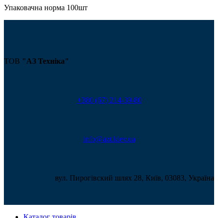
Упаковачна норма 100шт
ТОВ
"АЗ Техніка"
+380 (67) 214-39-80
info@azt.kiev.ua
вул. Пирогівский шлях 28, Київ, 03083, Україна
Каталог товарів