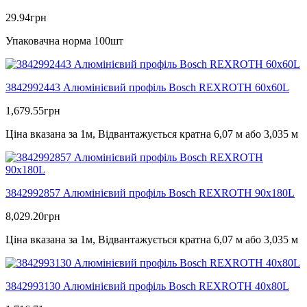
29.94
грн
Упаковачна норма 100шт
3842992443 Алюмінієвий профіль Bosch REXROTH 60х60L
1,679.55
грн
Ціна вказана за 1м, Відвантажується кратна 6,07 м або 3,035 м
3842992857 Алюмінієвий профіль Bosch REXROTH 90х180L
8,029.20
грн
Ціна вказана за 1м, Відвантажується кратна 6,07 м або 3,035 м
3842993130 Алюмінієвий профіль Bosch REXROTH 40х80L