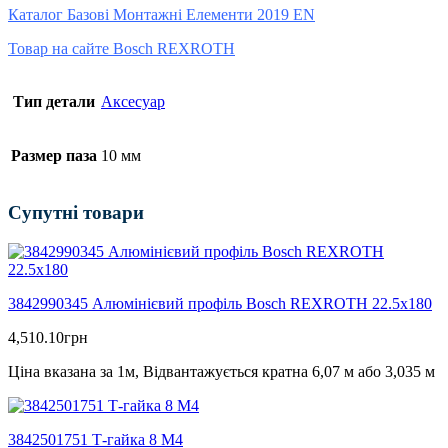
Каталог Базові Монтажні Елементи 2019 EN
Товар на сайте Bosch REXROTH
Тип детали
Аксесуар
Размер паза
10 мм
Супутні товари
3842990345 Алюмінієвий профіль Bosch REXROTH 22.5х180
4,510.10
грн
Ціна вказана за 1м, Відвантажується кратна 6,07 м або 3,035 м
3842501751 Т-гайка 8 М4