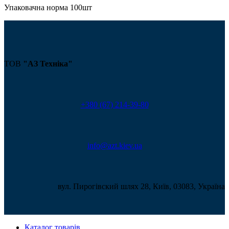
Упаковачна норма 100шт
ТОВ
"АЗ Техніка"
+380 (67) 214-39-80
info@azt.kiev.ua
вул. Пирогівский шлях 28, Київ, 03083, Україна
Каталог товарів