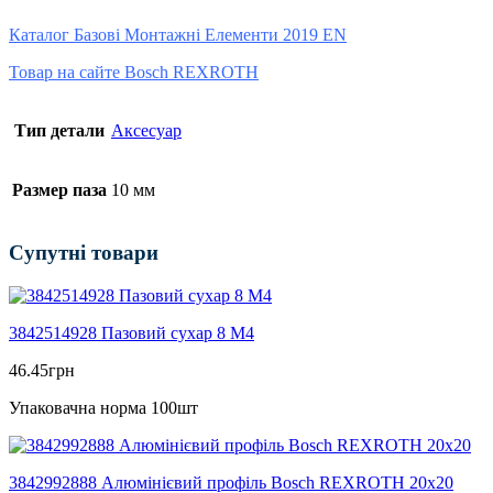
Каталог Базові Монтажні Елементи 2019 EN
Товар на сайте Bosch REXROTH
Тип детали
Аксесуар
Размер паза
10 мм
Супутні товари
3842514928 Пазовий сухар 8 М4
46.45
грн
Упаковачна норма 100шт
3842992888 Алюмінієвий профіль Bosch REXROTH 20х20