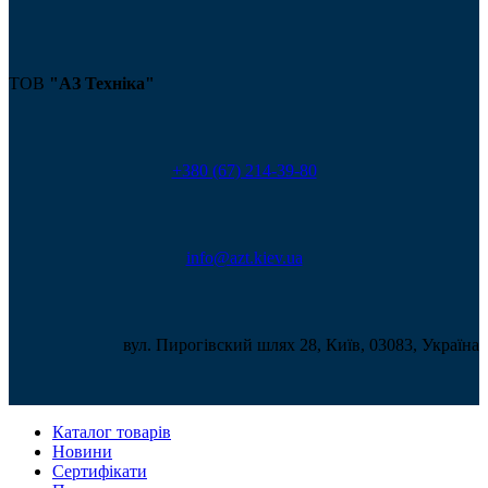
ТОВ
"АЗ Техніка"
+380 (67) 214-39-80
info@azt.kiev.ua
вул. Пирогівский шлях 28, Київ, 03083, Україна
Каталог товарів
Новини
Сертифікати