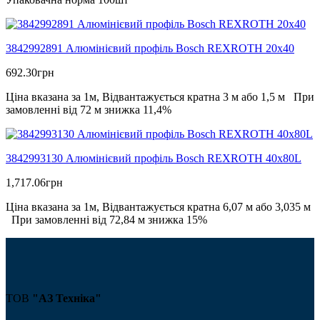
3842992891 Алюмінієвий профіль Bosch REXROTH 20х40
692.30
грн
Ціна вказана за 1м, Відвантажується кратна 3 м або 1,5 м При
замовленні від 72 м знижка 11,4%
3842993130 Алюмінієвий профіль Bosch REXROTH 40х80L
1,717.06
грн
Ціна вказана за 1м, Відвантажується кратна 6,07 м або 3,035 м
При замовленні від 72,84 м знижка 15%
ТОВ
"АЗ Техніка"