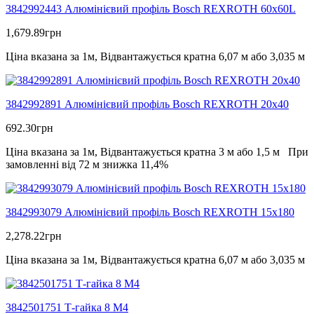
3842992443 Алюмінієвий профіль Bosch REXROTH 60х60L
1,679.89
грн
Ціна вказана за 1м, Відвантажується кратна 6,07 м або 3,035 м
3842992891 Алюмінієвий профіль Bosch REXROTH 20х40
692.30
грн
Ціна вказана за 1м, Відвантажується кратна 3 м або 1,5 м При
замовленні від 72 м знижка 11,4%
3842993079 Алюмінієвий профіль Bosch REXROTH 15х180
2,278.22
грн
Ціна вказана за 1м, Відвантажується кратна 6,07 м або 3,035 м
3842501751 Т-гайка 8 М4