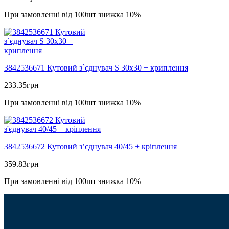
При замовленні від 100шт знижка 10%
3842536671 Кутовий з`єднувач S 30х30 + криплення
233.35
грн
При замовленні від 100шт знижка 10%
3842536672 Кутовий з’єднувач 40/45 + кріплення
359.83
грн
При замовленні від 100шт знижка 10%