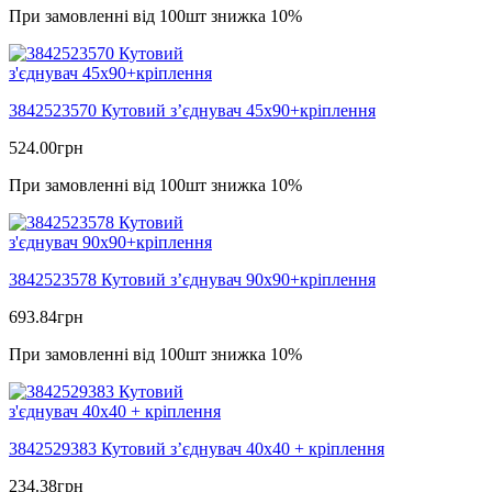
При замовленні від 100шт знижка 10%
3842523570 Кутовий з’єднувач 45х90+кріплення
524.00
грн
При замовленні від 100шт знижка 10%
3842523578 Кутовий з’єднувач 90х90+кріплення
693.84
грн
При замовленні від 100шт знижка 10%
3842529383 Кутовий з’єднувач 40х40 + кріплення
234.38
грн