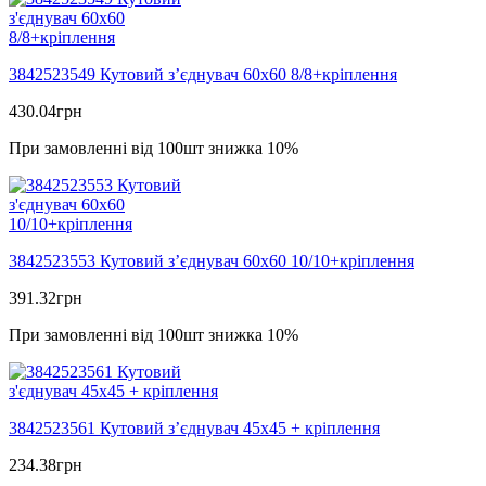
3842523549 Кутовий з’єднувач 60х60 8/8+кріплення
430.04
грн
При замовленні від 100шт знижка 10%
3842523553 Кутовий з’єднувач 60х60 10/10+кріплення
391.32
грн
При замовленні від 100шт знижка 10%
3842523561 Кутовий з’єднувач 45х45 + кріплення
234.38
грн