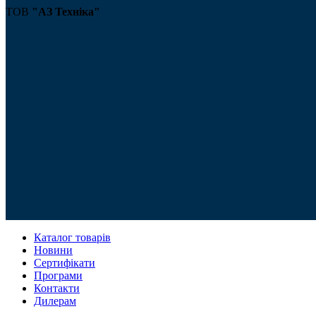
ТОВ
"АЗ Техніка"
Каталог товарів
Новини
Сертифікати
Програми
Контакти
Дилерам